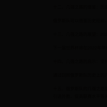
十二、几强之路的借鉴：历
俄罗斯队可以借鉴历史经验
十三、几强之路的展望：20
下一届世界杯将在2022年
十四、几强之路的启示：坚
通过回顾俄罗斯队历史上的
十五、俄罗斯队的几强之路
引进外教、提高联赛水平等