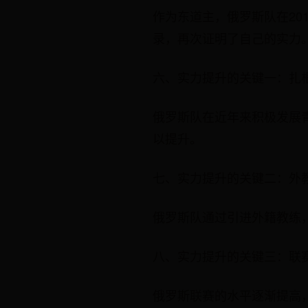
作为东道主，俄罗斯队在20
录，再次证明了自己的实力
六、实力提升的关键一：扎
俄罗斯队在近年来积极发展
以提升。
七、实力提升的关键二：外
俄罗斯队通过引进外籍教练
八、实力提升的关键三：联
俄罗斯联赛的水平逐渐提高