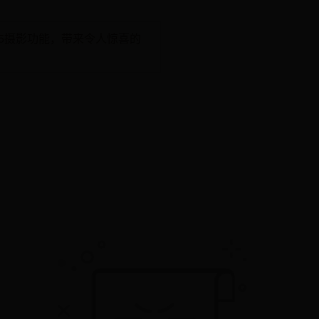
S5摄影功能，带来令人惊喜的