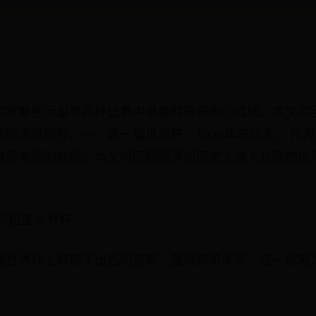
俄罗斯在历届世界杯比赛中总能取得亮眼的成绩。本文将
的关键所在。一、第一届世界杯：1930年乌拉圭... 
取得亮眼的成绩。本文将回顾俄罗斯历史上进入几强的世
年乌拉圭世界杯
届世界杯上取得了出色的表现，最终获得季军。这一成就