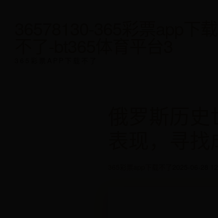
36578130-365彩票app下载
不了-bt365体育平台3
365彩票APP下载不了
俄罗斯历史
表现，寻找
365彩票app下载不了
2025-06-28 12