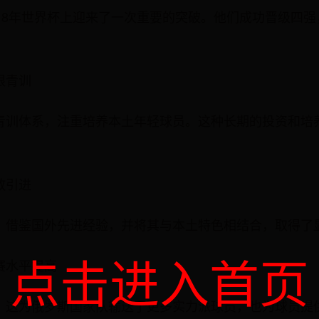
18年世界杯上迎来了一次重要的突破。他们成功晋级四
。
根青训
青训体系，注重培养本土年轻球员。这种长期的投资和培
教引进
，借鉴国外先进经验，并将其与本土特色相结合，取得了
点击进入首页
赛水平提高
，这为俄罗斯国家队输送了更多实力派球员，也为球员提