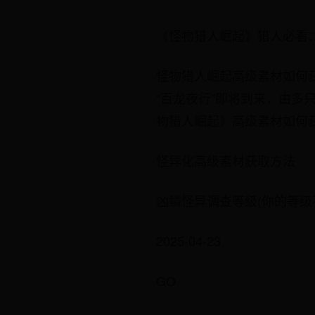
《怪物猎人崛起》猎人必看
怪物猎人崛起高级素材如何
“百龙夜行”即将到来，由多
物猎人崛起》高级素材如何
怪异化高级素材获取方法
凶鳞怪异调查等级(你的等级不
2025-04-23
GO