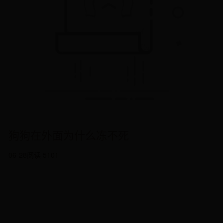
狗狗在外面为什么冻不死
06-28
阅读 5101