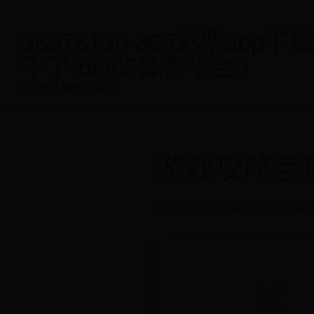
36578130-365彩票app下载
不了-bt365体育平台3
BT365体育平台3
游戏攻略宝
bt365体育平台3
2025-07-08 02:22: