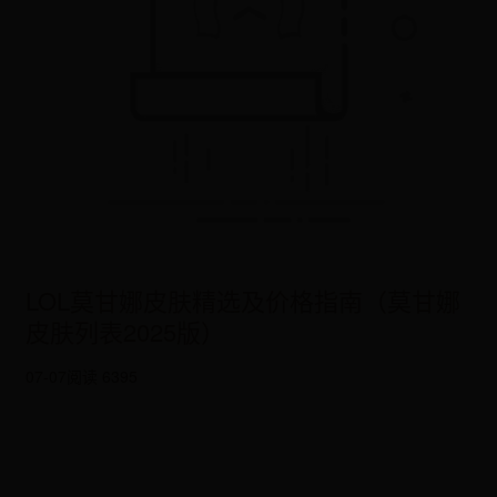
LOL莫甘娜皮肤精选及价格指南（莫甘娜
皮肤列表2025版）
07-07
阅读 6395