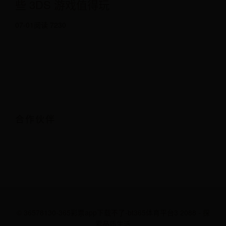
些 3DS 游戏值得玩
07-01
阅读 7230
合作伙伴
© 36578130-365彩票app下载不了-bt365体育平台3 2088 - 探
索品质生活