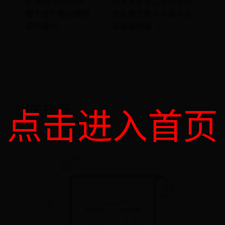
← 驱动更新软件
古天文星象二十八宿北
哪个好？驱动更新
方玄武之南斗六星与北
软件盘点
斗遥遥相望 →
点击进入首页
相关推荐