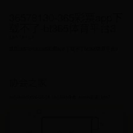
36578130-365彩票app下
载不了-bt365体育平台3
36578130
首页
36578130
365彩票app下载不了
bt365体育平台3
协会之家
36578130
2026-02-18 13:13:43
作者: admin
阅读: 1850