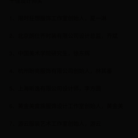
十佳设计师奖
1、限时狂想服饰工作室创始人，夏一淋
2、北京朗仕齐时装有限公司设计总监，齐斌
3、中国美术学院研究生，徐东辉
4、杭州盼亮服饰有限公司创始人，林其番
5、上海昕逸有限公司设计师，李方圆
6、黄金美畲族服饰设计工作室创始人，黄金美
7、游云服装艺术工作室创始人，游云