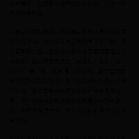
拉开帷幕，在凤凰古镇塑起云中幻城，上演一场
凤凰霓裳盛宴。
本届展演活动的指导单位是国家民族事务委员会
文化宣传司，由浙江省民族宗教事务委员会、浙
江省服装行业协会主办，并由景宁畲族自治县人
民政府、丽水市委统战部（民宗局）承办，由
2020“一会一班一展演”服饰展演组、景宁畲族自
治县民族宗教事务局、浙江省服装行业协会设计
师分会、景宁畲族自治县文化和广电旅游体育
局、景宁畲族自治县畲族文化发展中心联合执
行。中国畲族博物馆、景宁畲族自治县民促会参
与协办。
畲族作为我国一个古老的少数民族，有着悠久的