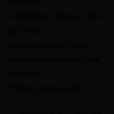
最佳创意设计奖
广州悟蓝手作服装设计工作室创始人， 瞿德刚
最具匠心传承奖
福州市畲族服饰代表性传承人，兰银才
景宁畲依缘民族服饰有限公司创始人，陈卫娟
最佳网络人气奖
写实服装设计工作室创始人，支明伟