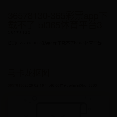
36578130-365彩票app下
载不了-bt365体育平台3
36578130
首页
36578130
365彩票app下载不了
bt365体育平台3
马卡龙抠图
36578130
2026-02-16 11:46:00
作者: admin
阅读: 6363