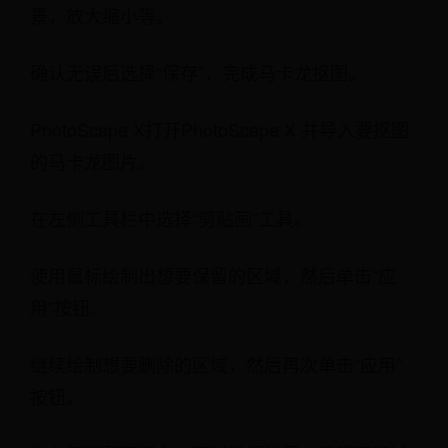
景，放大缩小等。
确认无误后选择“保存”，完成马卡龙抠图。
PhotoScape X打开PhotoScape X 并导入要抠图
的马卡龙图片。
在左侧工具栏中选择“剪贴画”工具。
使用鼠标绘制出想要保留的区域，然后单击“应
用”按钮。
继续绘制想要删除的区域，然后再次单击“应用”
按钮。