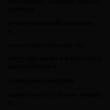
在右侧调整面板中，可以微调边界、透明度和过
渡效果等选项。
点击“保存”按钮将抠图结果导出为新的图像文
件。
Clipping Magic打开Clipping Magic 网站
上传图像并使用“前景笔刷”和“背景笔刷”工具分别
涂抹要保留和删除的区域。
工具会根据涂抹自动生成抠图结果。
可以使用“细节”和“颜色”工具进行进一步的精细调
整。