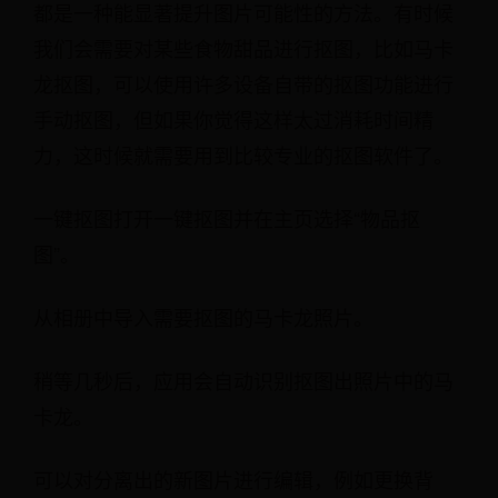
都是一种能显著提升图片可能性的方法。有时候
我们会需要对某些食物甜品进行抠图，比如马卡
龙抠图，可以使用许多设备自带的抠图功能进行
手动抠图，但如果你觉得这样太过消耗时间精
力，这时候就需要用到比较专业的抠图软件了。
一键抠图打开一键抠图并在主页选择“物品抠
图”。
从相册中导入需要抠图的马卡龙照片。
稍等几秒后，应用会自动识别抠图出照片中的马
卡龙。
可以对分离出的新图片进行编辑，例如更换背